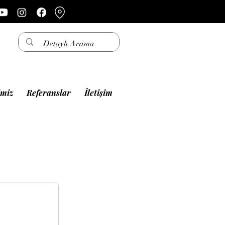
imiz
Referanslar
İletişim