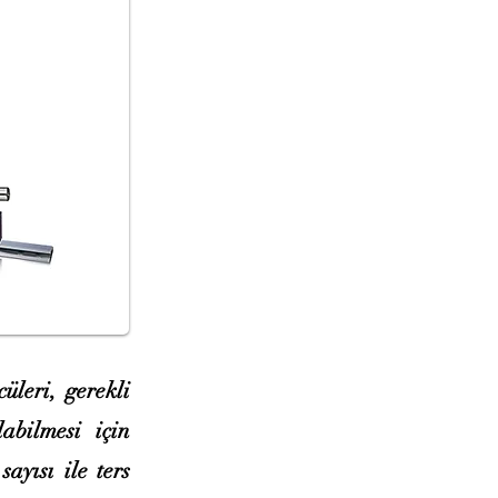
üleri, gerekli
abilmesi için
ayısı ile ters