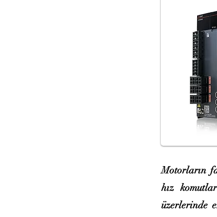
Motorların fa
hız komutlar
üzerlerinde e