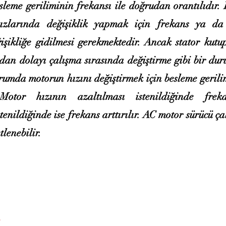
esleme geriliminin frekansı ile doğrudan orantılıdır
ızlarında değişiklik yapmak için frekans ya da
işikliğe gidilmesi gerekmektedir. Ancak stator kutup
dan dolayı çalışma sırasında değiştirme gibi bir du
umda motorun hızını değiştirmek için besleme gerili
. Motor hızının azaltılması istenildiğinde freka
stenildiğinde ise frekans arttırılır. AC motor sürücü ç
tlenebilir.
Ana Sayfa
Hizmetlerimiz