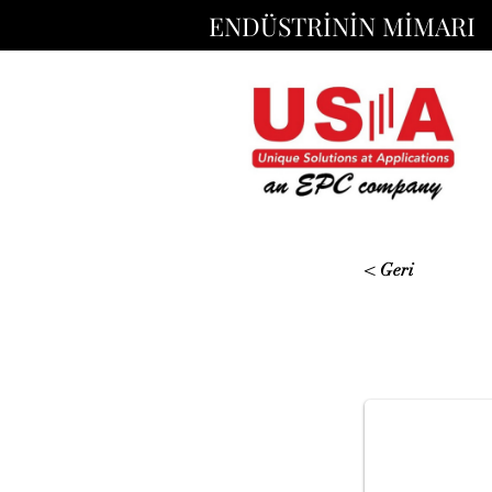
ENDÜSTRİNİN MİMARI
< Geri