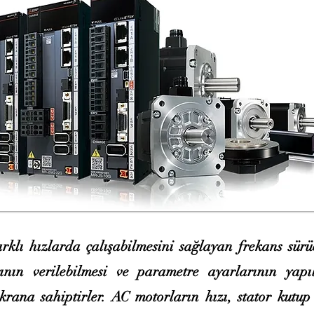
rklı hızlarda çalışabilmesini sağlayan frekans sürüc
ının verilebilmesi ve parametre ayarlarının yapıl
krana sahiptirler. AC motorların hızı, stator kutup s