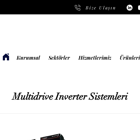
Bize Ulaşın
Kurumsal
Sektörler
Hizmetlerimiz
Ürünler
Multidrive Inverter Sistemleri