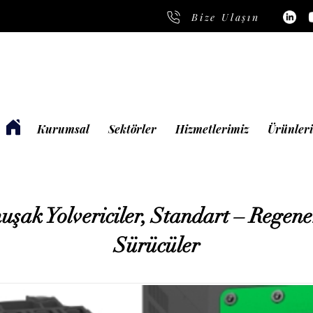
Bize Ulaşın
Kurumsal
Sektörler
Hizmetlerimiz
Ürünler
şak Yolvericiler, Standart – Regene
Sürücüler