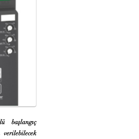
lü başlangıç
 verilebilecek