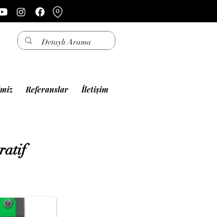
imiz
Referanslar
İletişim
ratif