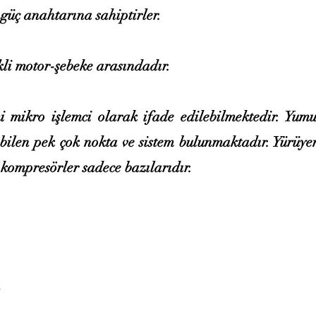
 güç anahtarına sahiptirler.
kli motor-şebeke arasındadır.
mi mikro işlemci olarak ifade edilebilmektedir. Yumu
ebilen pek çok nokta ve sistem bulunmaktadır. Yürüye
 kompresörler sadece bazılarıdır.
Ana Sayfa
Hizmetlerimiz
Kurumsal
Ürünlerimiz