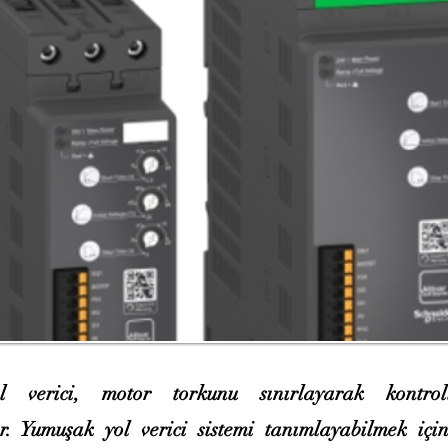
 verici, motor torkunu sınırlayarak kontrol
r. Yumuşak yol verici sistemi tanımlayabilmek için