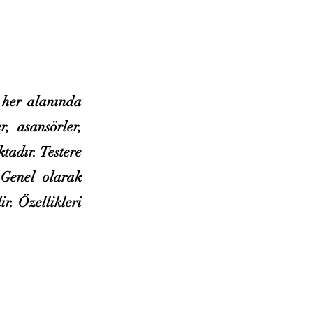
n her alanında
r, asansörler,
tadır. Testere
 Genel olarak
ir. Özellikleri