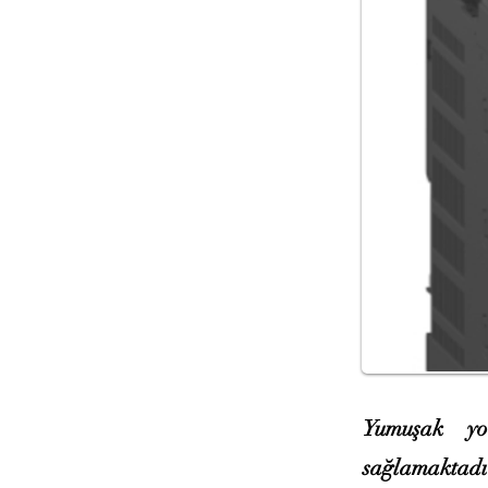
Yumuşak yol
sağlamaktadı