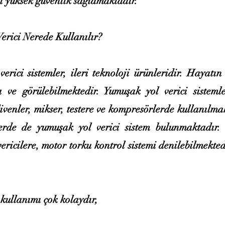
mi yüksek güvenlik sağlamaktadır.
erici Nerede Kullanılır?
erici sistemler, ileri teknoloji ürünleridir. Hayatı
 ve görülebilmektedir. Yumuşak yol verici sistemle
venler, mikser, testere ve kompresörlerde kullanılmak
erde de yumuşak yol verici sistem bulunmaktadır.
ericilere, motor torku kontrol sistemi denilebilmekted
kullanımı çok kolaydır,