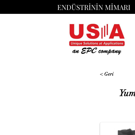
ENDÜSTRİNİN MİMARI
< Geri
Yumu