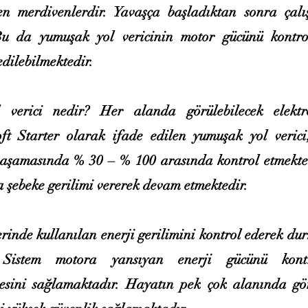
n merdivenlerdir. Yavaşça başladıktan sonra ça
Bu da yumuşak yol vericinin motor gücünü kontro
edilebilmektedir.
 verici nedir? Her alanda görülebilecek elektr
Soft Starter olarak ifade edilen yumuşak yol veric
ş aşamasında % 30 – % 100 arasında kontrol etmekte
 şebeke gerilimi vererek devam etmektedir.
rinde kullanılan enerji gerilimini kontrol ederek du
. Sistem motora yansıyan enerji gücünü kont
mesini sağlamaktadır. Hayatın pek çok alanında gör