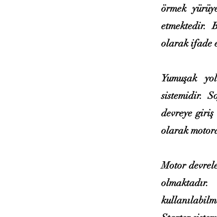
örmek yürüye
etmektedir. 
olarak ifade 
Yumuşak yol
sistemidir. 
devreye giri
olarak motora
Motor devrele
olmaktadır
kullanılabil