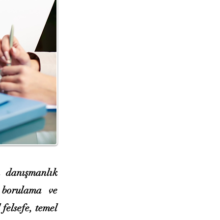
 danışmanlık
, borulama ve
felsefe, temel