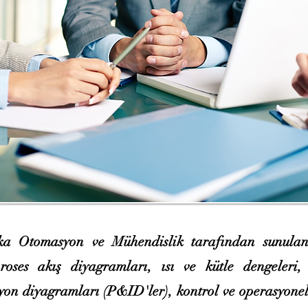
a Otomasyon ve Mühendislik tarafından sunulan
proses akış diyagramları, ısı ve kütle dengeleri
on diyagramları (P&ID'ler), kontrol ve operasyonel 