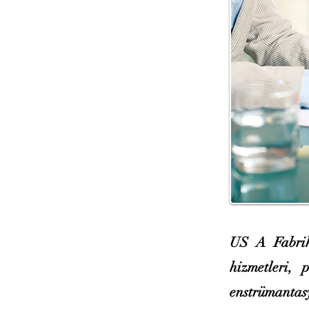
US A Fabrik
hizmetleri, 
enstrümantasy