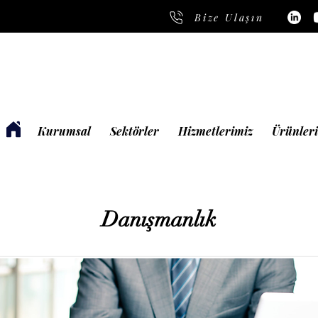
Bize Ulaşın
Kurumsal
Sektörler
Hizmetlerimiz
Ürünler
Danışmanlık