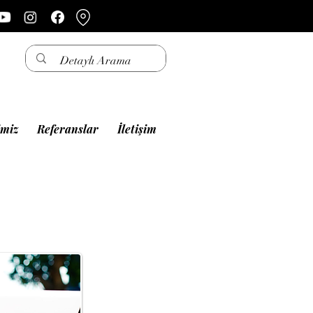
imiz
Referanslar
İletişim