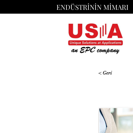
ENDÜSTRİNİN MİMARI
< Geri