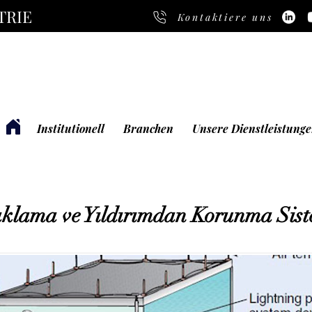
TRIE
Kontaktiere uns
Institutionell
Branchen
Unsere Dienstleistung
klama ve Yıldırımdan Korunma Sist