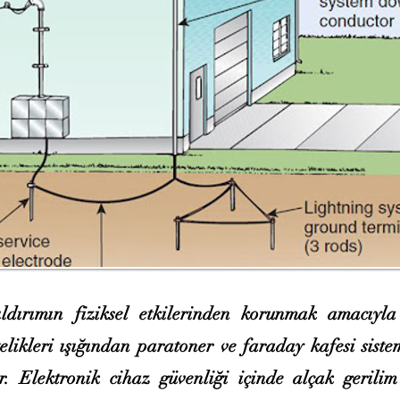
ldırımın fiziksel etkilerinden korunmak amacıyl
telikleri ışığından paratoner ve faraday kafesi siste
r. Elektronik cihaz güvenliği içinde alçak gerilim