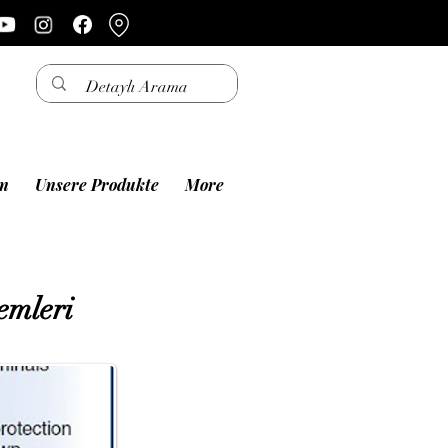
en
Unsere Produkte
More
emleri