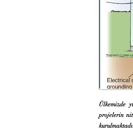
Ülkemizde yı
projelerin ni
kurulmaktadı