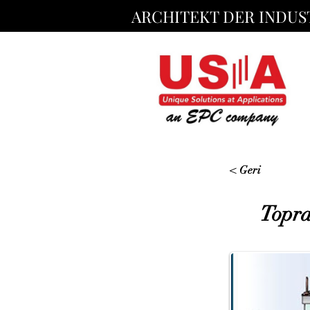
ARCHITEKT DER INDUS
< Geri
Topra