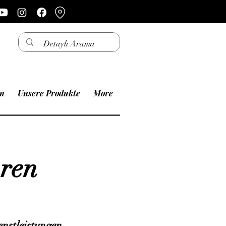
en
Unsere Produkte
More
oren
enstleistungen