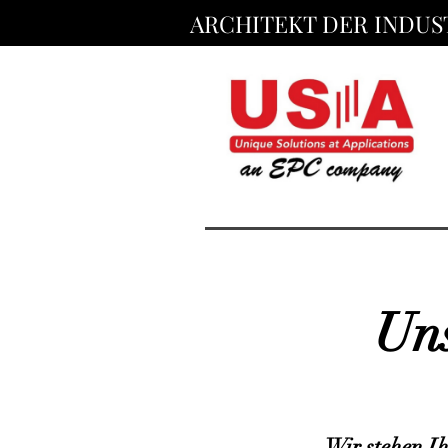
ARCHITEKT DER INDUS
Uns
Wir stehen Ih