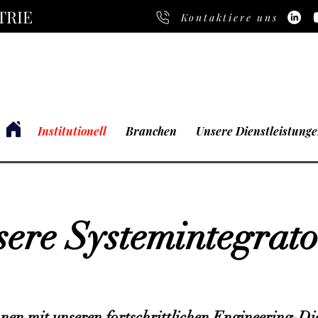
TRIE
Kontaktiere uns
Institutionell
Branchen
Unsere Dienstleistung
ere Systemintegrat
nen mit unseren fortschrittlichen Engineering-Di