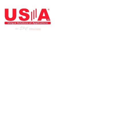
ARCHITEKT DER INDUSTRIE
Startseite
Unsere Produkte
Unsere Dienstleistungen
Branchen
Institutionell
Verweise
US-A in den sozialen Medien