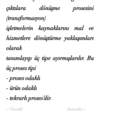
çıktılara dönüşme prosesini
(transformasyon)
işletmelerin kaynaklarını mal ve
hizmetlere dönüştürme yaklaşımları
olarak
tanımlayıp üç tipe ayırmışlardır. Bu
üç proses tipi
- proses odaklı
- ürün odaklı
- tekrarlı proses’dir.
< Önceki
Sonraki >