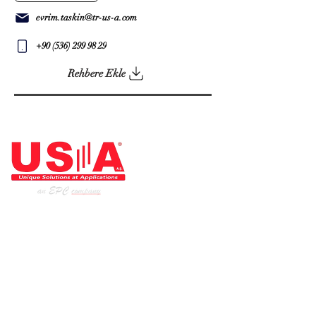
evrim.taskin@tr-us-a.com
+90 (536) 299 98 29
Rehbere Ekle
ARCHITEKT DER INDUSTRIE
Startseite
Unsere Produkte