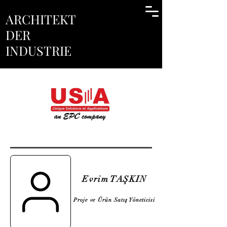
ARCHITEKT
DER
INDUSTRIE
Evrim TAŞKIN
Proje ve Ürün Satış Yöneticisi