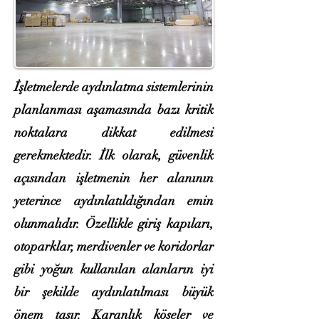
İşletmelerde aydınlatma sistemlerinin
planlanması aşamasında bazı kritik
noktalara dikkat edilmesi
gerekmektedir. İlk olarak, güvenlik
açısından işletmenin her alanının
yeterince aydınlatıldığından emin
olunmalıdır. Özellikle giriş kapıları,
otoparklar, merdivenler ve koridorlar
gibi yoğun kullanılan alanların iyi
bir şekilde aydınlatılması büyük
önem taşır. Karanlık köşeler ve