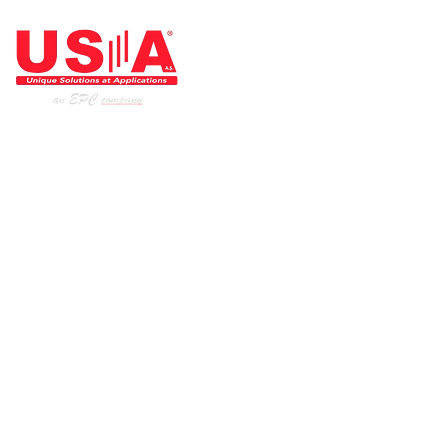
ARCHITECTE DE L'INDUSTRIE
Page d'accueil
Nos produits
Nos services
les industries
Institutionnel
Les références
US-A dans les médias sociaux