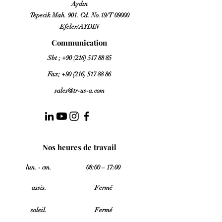
Aydın
Tepecik Mah. 901. Cd. No.19/T 09000
Efeler/AYDIN
Communication
Sbt ;
+90 (216) 517 88 85
Fax;
+90 (216) 517 88 86
sales@tr-us-a.com
Nos heures de travail
lun. - cm.
08:00 – 17:00
assis.
Fermé
soleil.
Fermé