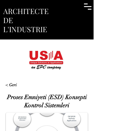
ARCHITECTE
DE
L'INDUSTRIE
< Geri
Proses Emniyeti (ESD) Konsepti
Kontrol Sistemleri