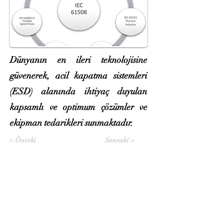
Dünyanın en ileri teknolojisine
güvenerek, acil kapatma sistemleri
(ESD) alanında ihtiyaç duyulan
kapsamlı ve optimum çözümler ve
ekipman tedarikleri sunmaktadır.
< Önceki
Sonraki >