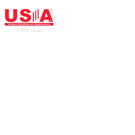
ARCHITECTE DE L'INDUSTRIE
Page d'accueil
Nos produits
Nos services
les industries
Institutionnel
Les références
US-A dans les médias sociaux