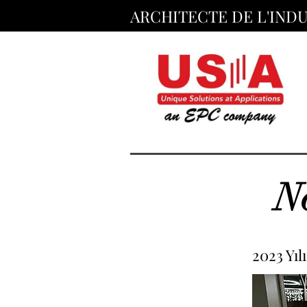
ARCHITECTE DE L'IND
No
2023 Yıl