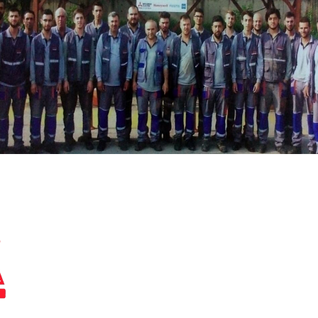
Page d'accueil
Nos services
Institutionnel
Nos produits
les industries
Les référence