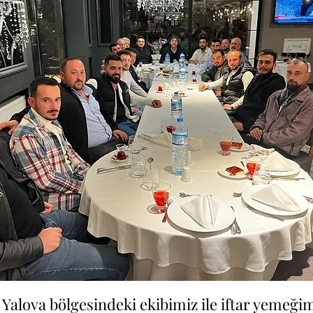
ı Yalova bölgesindeki ekibimiz ile iftar yemeği