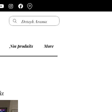
Nos produits
More
iz