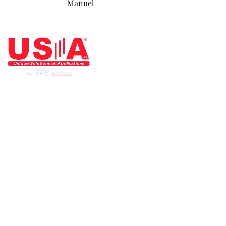
Manuel
ARCHITECT OF THE INDUSTRY
Home page
Our products
Our services
Industries
Institutional
References