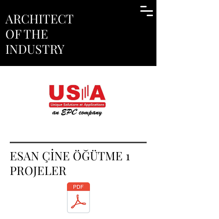
ARCHITECT
OF THE
INDUSTRY
ESAN ÇİNE ÖĞÜTME 1
PROJELER