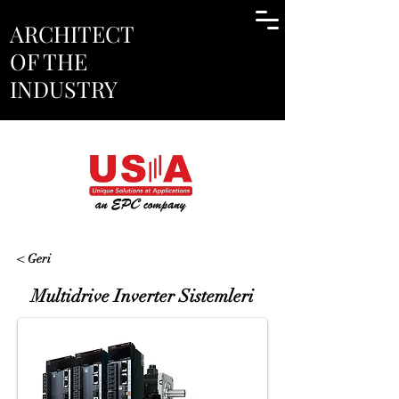
ARCHITECT
OF THE
INDUSTRY
< Geri
Multidrive Inverter Sistemleri