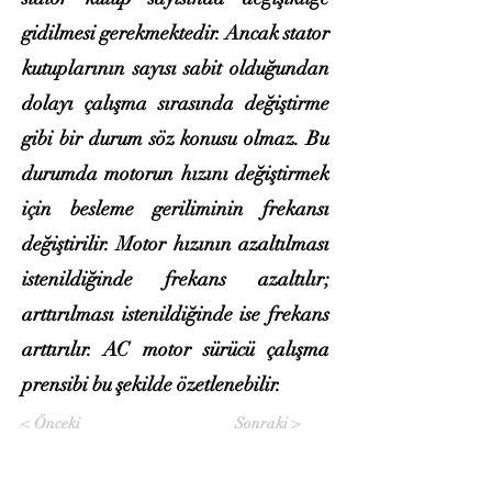
gidilmesi gerekmektedir. Ancak stator
kutuplarının sayısı sabit olduğundan
dolayı çalışma sırasında değiştirme
gibi bir durum söz konusu olmaz. Bu
durumda motorun hızını değiştirmek
için besleme geriliminin frekansı
değiştirilir. Motor hızının azaltılması
istenildiğinde frekans azaltılır;
arttırılması istenildiğinde ise frekans
arttırılır. AC motor sürücü çalışma
prensibi bu şekilde özetlenebilir.
< Önceki
Sonraki >